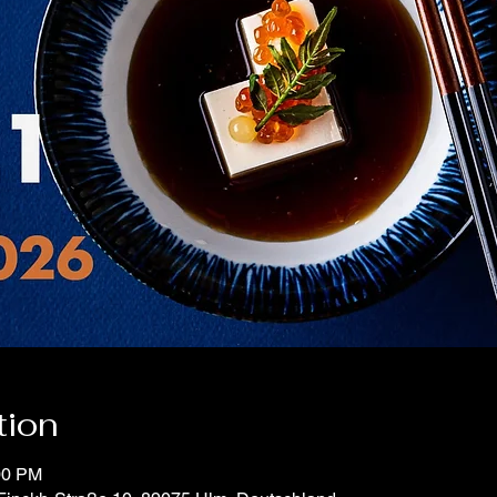
tion
00 PM