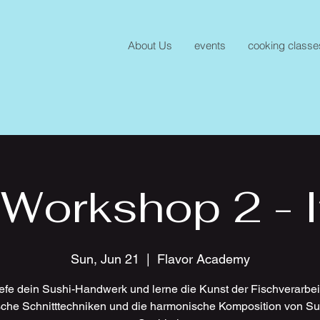
About Us
events
cooking classe
 Workshop 2 - 
Sun, Jun 21
  |  
Flavor Academy
iefe dein Sushi-Handwerk und lerne die Kunst der Fischverarbei
sche Schnitttechniken und die harmonische Komposition von Su