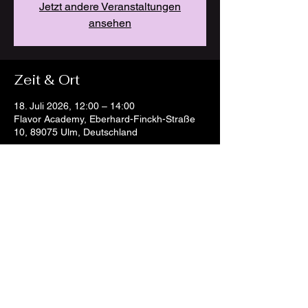
Jetzt andere Veranstaltungen
ansehen
Zeit & Ort
18. Juli 2026, 12:00 – 14:00
Flavor Academy, Eberhard-Finckh-Straße
10, 89075 Ulm, Deutschland
Diese Veranstaltung teilen
AGB
Cookies
Impressum
Datenschutz