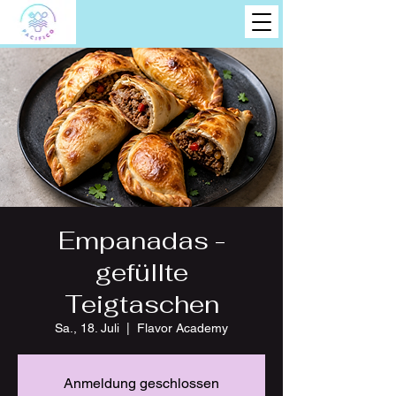
Empanadas -
gefüllte
Teigtaschen
Sa., 18. Juli
  |  
Flavor Academy
Anmeldung geschlossen