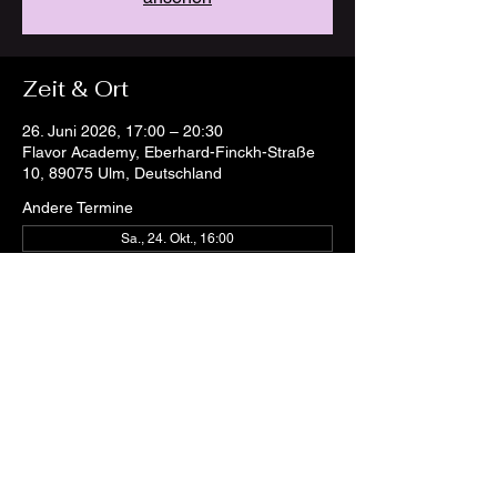
Zeit & Ort
26. Juni 2026, 17:00 – 20:30
Flavor Academy, Eberhard-Finckh-Straße
10, 89075 Ulm, Deutschland
Andere Termine
Sa., 24. Okt., 16:00
Diese Veranstaltung teilen
AGB
Cookies
Impressum
Datenschutz