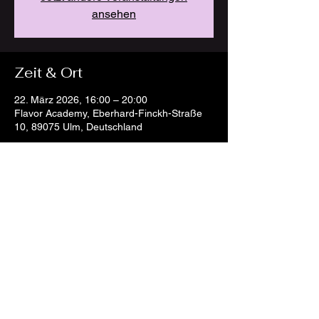
ansehen
Zeit & Ort
22. März 2026, 16:00 – 20:00
Flavor Academy, Eberhard-Finckh-Straße
10, 89075 Ulm, Deutschland
Diese Veranstaltung teilen
AGB
Cookies
Impressum
Datenschutz