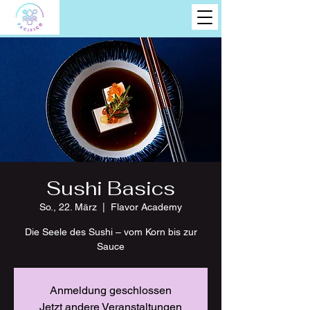
Sushi Basics
So., 22. März
  |  
Flavor Academy
Die Seele des Sushi – vom Korn bis zur
Sauce
Anmeldung geschlossen
Jetzt andere Veranstaltungen