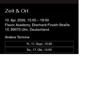
Zeit & Ort
10. Apr. 2026, 15:00 – 18:00
Flavor Academy, Eberhard-Finckh-Straße
10, 89075 Ulm, Deutschland
Andere Termine
Fr., 11. Sept., 15:00
Sa., 17. Okt., 14:00
Diese Veranstaltung teilen
AGB
Cookies
Impressum
Datenschutz