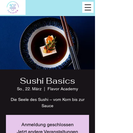
Sushi Basics
So., 22. März
  |  
Flavor Academy
Die Seele des Sushi – vom Korn bis zur
Sauce
Anmeldung geschlossen
Jetzt andere Veranstaltungen