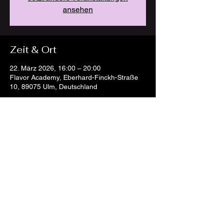
ansehen
Zeit & Ort
22. März 2026, 16:00 – 20:00
Flavor Academy, Eberhard-Finckh-Straße
10, 89075 Ulm, Deutschland
Diese Veranstaltung teilen
AGB
Cookies
Impressum
Datenschutz