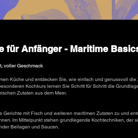
 für Anfänger - Maritime Basic
rt, voller Geschmack
timen Küche und entdecken Sie, wie einfach und genussvoll die
esonderen Kochkurs lernen Sie Schritt für Schritt die Grundl
rischen Zutaten aus dem Meer.
 Gerichte mit Fisch und weiteren maritimen Zutaten zu und ent
nen. Im Mittelpunkt stehen grundlegende Kochtechniken, der si
nder Beilagen und Saucen.