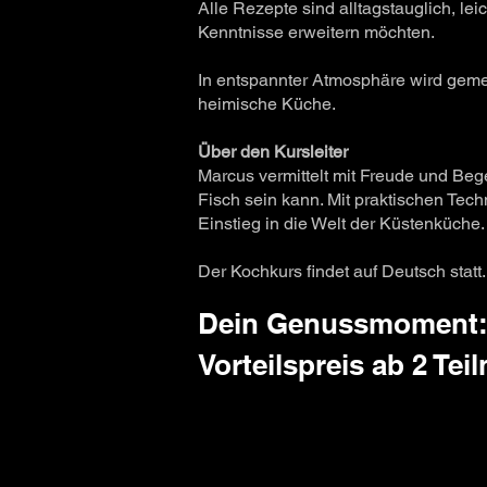
Alle Rezepte sind alltagstauglich, le
Kenntnisse erweitern möchten.
In entspannter Atmosphäre wird gemei
heimische Küche.
Über den Kursleiter
Marcus vermittelt mit Freude und Beg
Fisch sein kann. Mit praktischen Tec
Einstieg in die Welt der Küstenküche.
Der Kochkurs findet auf Deutsch statt.
Dein Genussmoment: 
Vorteilspreis ab 2 Te
12.0