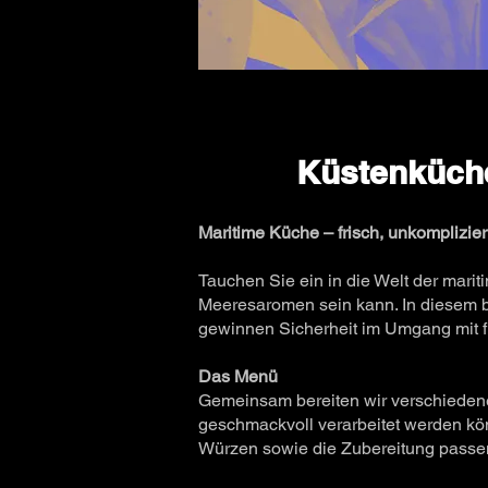
Küstenküche
Maritime Küche – frisch, unkomplizie
Tauchen Sie ein in die Welt der mari
Meeresaromen sein kann. In diesem b
gewinnen Sicherheit im Umgang mit f
Das Menü
Gemeinsam bereiten wir verschiedene
geschmackvoll verarbeitet werden kön
Würzen sowie die Zubereitung passe