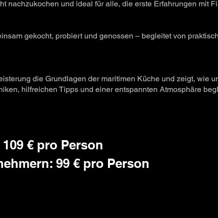
icht nachzukochen und ideal für alle, die erste Erfahrungen mit 
nsam gekocht, probiert und genossen – begleitet von praktische
eisterung die Grundlagen der maritimen Küche und zeigt, wie u
hniken, hilfreichen Tipps und einer entspannten Atmosphäre begl
109 € pro Person
ilnehmern: 99 € pro Person
9.2026
16:00 - 19:30 Uhr