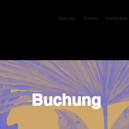
Über uns
Events
Kochkurse
Buchung