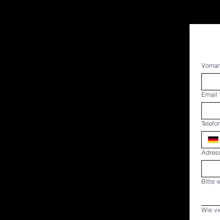
Vorna
Email
Telefo
Adres
Bitte w
Wie vi